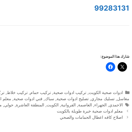
99283131
شارك هذا الموضوع:
التصنيفات
ادوات صحية الكويت
,
تركيب ادوات صحية
,
تركيب حمام
,
تركيب خلاط
,
ترك
مغاسل
,
تسليك مجاري
,
تصليح ادوات صحية
,
سباك
,
فني ادوات صحية
,
معلم ا
الوسوم
الاحمدي
,
الجهراء
,
العاصمة
,
الفروانية
,
الكويت
,
المنطقة العاشرة
,
حولي
,
مب
معلم ادوات صحية خبرة طويلة بالكويت
اصلاح كافه اعطال الحمامات والصحي