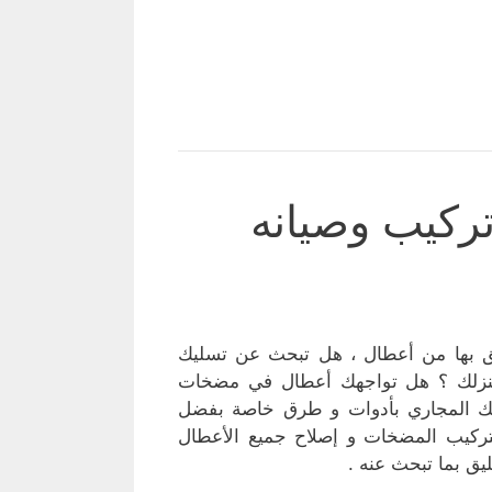
ركيب وصيانه
ق بها من أعطال ، هل تبحث عن تسليك
بمنزلك ؟ هل تواجهك أعطال في مضخات
سليك المجاري بأدوات و طرق خاصة بفضل
م بتركيب المضخات و إصلاح جميع الأعطال
يق بما تبحث عنه .