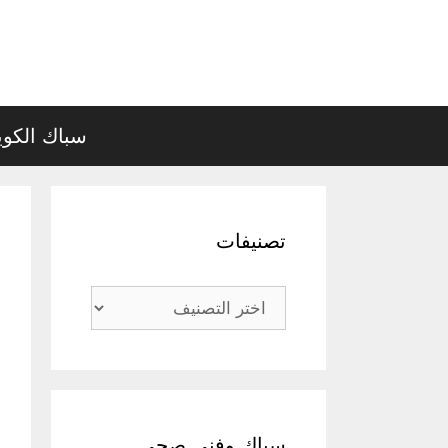
نتقل
لى
لمحتوى
سباك الكو
تصنيفات
تصنيفات
سباك وفني صحي