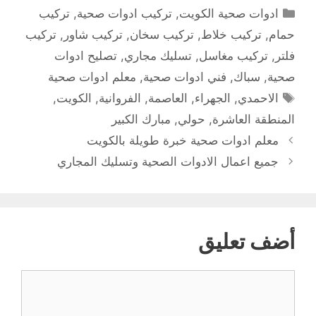
التصنيفات
ادوات صحية الكويت
,
تركيب ادوات صحية
,
تركيب
حمام
,
تركيب خلاط
,
تركيب سخان
,
تركيب شاور
,
تركيب
فلتر
,
تركيب مغاسل
,
تسليك مجاري
,
تصليح ادوات
صحية
,
سباك
,
فني ادوات صحية
,
معلم ادوات صحية
الوسوم
الاحمدي
,
الجهراء
,
العاصمة
,
الفروانية
,
الكويت
,
المنطقة العاشرة
,
حولي
,
مبارك الكبير
معلم ادوات صحية خبرة طويلة بالكويت
جميع اعمال الادوات الصحية وتسليك المجاري
أضف تعليق
تعليق