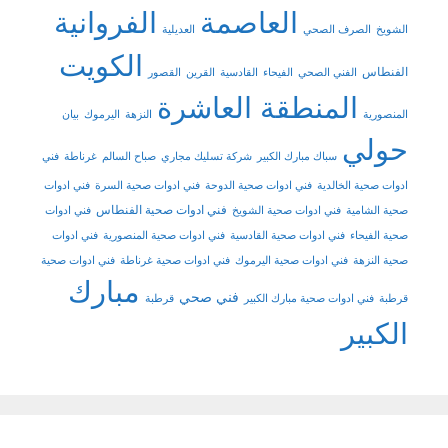
العاصمة
الفروانية
الشويخ
الصرف الصحي
العديلية
الكويت
الفنطاس
الفني الصحي
الفيحاء
القادسية
القرين
القصور
المنطقة العاشرة
المنصورية
النزهة
اليرموك
بيان
حولي
سباك مبارك الكبير
شركة تسليك مجاري
صباح السالم
غرناطة
فني
ادوات صحية الخالدية
فني ادوات صحية الدوحة
فني ادوات صحية السرة
فني ادوات
فني ادوات صحية الفنطاس
صحية الشامية
فني ادوات صحية الشويخ
فني ادوات
صحية الفيحاء
فني ادوات صحية القادسية
فني ادوات صحية المنصورية
فني ادوات
صحية النزهة
فني ادوات صحية اليرموك
فني ادوات صحية غرناطة
فني ادوات صحية
مبارك
فني صحي
قرطبة
فني ادوات صحية مبارك الكبير
قرطبة
الكبير