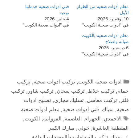
معلم أدوات صحية من الطراز
فني ادوات صحية خدماتنا
الأول
نوعية
10 نوفمبر، 2025
4 يناير، 2026
في "ادوات صحية الكويت"
في "ادوات صحية الكويت"
معلم ادوات صحية بالكويت
صيانه واصلاح
6 ديسمبر، 2025
في "ادوات صحية الكويت"
التصنيفات
ادوات صحية الكويت
,
تركيب ادوات صحية
,
تركيب
حمام
,
تركيب خلاط
,
تركيب سخان
,
تركيب شاور
,
تركيب
فلتر
,
تركيب مغاسل
,
تسليك مجاري
,
تصليح ادوات
صحية
,
سباك
,
فني ادوات صحية
,
معلم ادوات صحية
الوسوم
الاحمدي
,
الجهراء
,
العاصمة
,
الفروانية
,
الكويت
,
المنطقة العاشرة
,
حولي
,
مبارك الكبير
سباك تركيب الحمامات وأالمضخات المائية