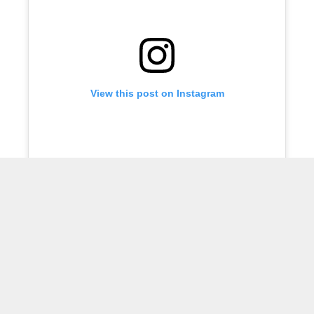
View this post on Instagram
A post shared by فني ادوات صحية (@q867com)