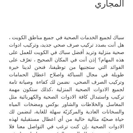
المجاري
سباك لجميع الخدمات الصحية في جميع مناطق الكويت ،
هل أنت بصدد تركيب صرف صحي جديد، وتركيب ادوات
صحية منزلية وتريد أفضل سباك في الكويت للعمل على
هذه المهام؟ إذن أنت في المكان الصحيح ، تعرّف على
الفوائد التي ستجنيها من توظيفنا، فنحن لدينا خبرة
طويلة في مجال السباكة واصلاح اعطال الحمامات
وتركيب الصرف الصحي، نضمن لك كفاءة وصيانة تامة
لجميع الادوات الصحية المنزلية ،كذلك ستكون مهمة
تركيب واستبدال كافة الادوات الصحية والكهربائية مثل
المغاسل والخلاطات والشاور بوكس ومضخات المياه
والسخانات العادية والمركزيّة سهلة للغاية، لنضمن لك
حياة صحيّة مثالية خالية من أي اعطال مستقبلية لهذه
الادوات الصحية ،إن كنت ترغب في التواصل معنا فلا