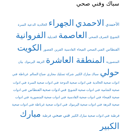
سباك وفني صحي
الاحمدي
الجهراء
الأحمدي
الخالدية
الدعية
السرة
العاصمة
الفروانية
الشويخ
الصرف الصحي
العديلية
الكويت
الفنطاس
الفني الصحي
الفيحاء
القادسية
القرين
القصور
المنطقة العاشرة
المنصورية
النزهة
اليرموك
بيان
حولي
سباك مبارك الكبير
شركة تسليك مجاري
صباح السالم
غرناطة
فني
ادوات صحية الخالدية
فني ادوات صحية الدوحة
فني ادوات صحية السرة
فني ادوات
فني ادوات صحية الفنطاس
صحية الشامية
فني ادوات صحية الشويخ
فني ادوات
صحية الفيحاء
فني ادوات صحية القادسية
فني ادوات صحية المنصورية
فني ادوات
صحية النزهة
فني ادوات صحية اليرموك
فني ادوات صحية غرناطة
فني ادوات صحية
مبارك
فني صحي
قرطبة
فني ادوات صحية مبارك الكبير
قرطبة
الكبير