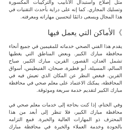
مثل إصلاح واستبدال الأنابيب والتركيبات المكسورة
وتسليك المجاري. كما إنه على دراية بأحدث التقنيات في
هذا المجال ويسعى دائمًا لتحسين مهاراته ومعرفته.
》الأماكن التي يعمل فيها
يقدم هذا الفني الصحي خدماته للمقيمين في جميع أنحاء
محافظة مبارك الكبير. وبعض المناطق التي يغطيها
تشمل العدان، القصور، القرين، مبارك الكبير، صباح
السالم، المسيلة، أبو فطيرة، صبحان، الفنيطيس، أسواق
القرين. فبغض النظر عن المكان الذي تعيش فيه في
المحافظة، يمكنك الاعتماد على معلم صحي في محافظة
مبارك الكبير لتقديم خدمة سريعة وموثوقة.
وفي الختام، إذا كنت بحاجة إلى خدمات معلم صحي في
محافظة مبارك الكبير، فلا تنظر إلى أبعد من هذا
المحترف ذو المهارات العالية والخبرة. فمع التزامه
بالجودة وخدمة العملاء والخبرة في محافظة مبارك