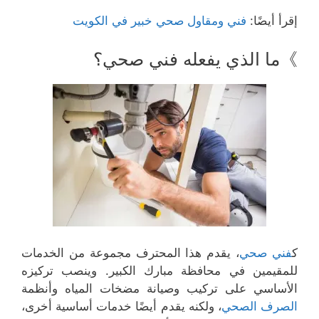
إقرأ أيضًا:
فني ومقاول صحي خبير في الكويت
》ما الذي يفعله فني صحي؟
ك
فني صحي
، يقدم هذا المحترف مجموعة من الخدمات
للمقيمين في محافظة مبارك الكبير. وينصب تركيزه
الأساسي على تركيب وصيانة مضخات المياه وأنظمة
الصرف الصحي
، ولكنه يقدم أيضًا خدمات أساسية أخرى،