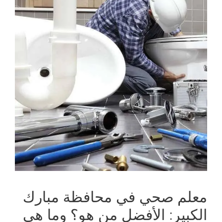
معلم صحي في محافظة مبارك
الكبير: الأفضل من هو؟ وما هى