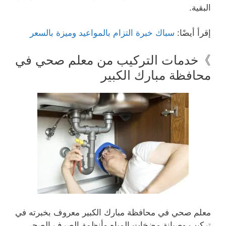
البقية.
إقرأ أيضًا:
سباك خبرة التزام بالمواعيد وميزة بالسعر
》خدمات التركيب من معلم صحي في
محافظة مبارك الكبير
معلم صحي في محافظة مبارك الكبير معروف بخبرته في
تركيب وصيانة مضخات المياه وأنظمة الصرف الصحي.