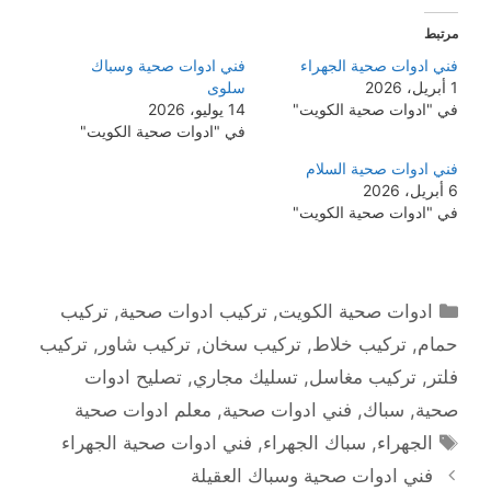
مرتبط
فني ادوات صحية الجهراء
فني ادوات صحية وسباك
1 أبريل، 2026
سلوى
في "ادوات صحية الكويت"
14 يوليو، 2026
في "ادوات صحية الكويت"
فني ادوات صحية السلام
6 أبريل، 2026
في "ادوات صحية الكويت"
التصنيفات
ادوات صحية الكويت
,
تركيب ادوات صحية
,
تركيب
حمام
,
تركيب خلاط
,
تركيب سخان
,
تركيب شاور
,
تركيب
فلتر
,
تركيب مغاسل
,
تسليك مجاري
,
تصليح ادوات
صحية
,
سباك
,
فني ادوات صحية
,
معلم ادوات صحية
الوسوم
الجهراء
,
سباك الجهراء
,
فني ادوات صحية الجهراء
فني ادوات صحية وسباك العقيلة