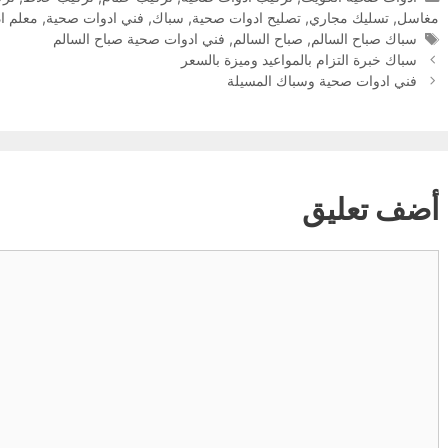
مغاسل
,
تسليك مجاري
,
تصليح ادوات صحية
,
سباك
,
فني ادوات صحية
,
معلم ا
الوسوم
سباك صباح السالم
,
صباح السالم
,
فني ادوات صحية صباح السالم
سباك خبرة التزام بالمواعيد وميزة بالسعر
فني ادوات صحية وسباك المسيلة
أضف تعليق
تعليق