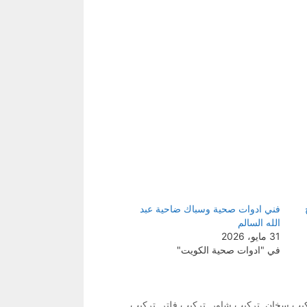
فني ادوات صحية وسباك ضاحية عبد
الله السالم
31 مايو، 2026
في "ادوات صحية الكويت"
يب سخان
,
تركيب شاور
,
تركيب فلتر
,
تركيب