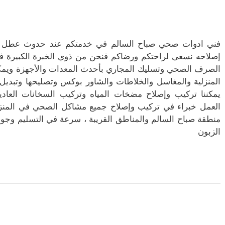
فني ادوات صحي صباح السالم في خدمتكم عند حدوث عطل في
إصلاحه نسعى لراحتكم ورضاكم فنحن من ذوي الخبرة الكبيرة 
الصرف الصحي وتسليك المجاري بأحدث المعدات والأجهزة ويمكنن
المنزلية والمغاسل والخلاطات والشاور بوكس وتصليحها وتبديل أ
يمكننا تركيب وإصلاح مضخات المياه وتركيب السخانات العادية
العمل خبراء في تركيب وإصلاح جميع مشاكل الصحي في المنزل
منطقة صباح السالم والمناطق القريبة ، سرعة في التسليم وجود
الزبون