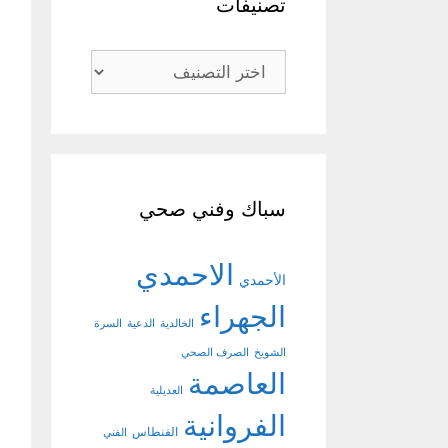
تصنيفات
تصنيفات
سباك وفني صحي
الاحمدي
الأحمدي
الجهراء
الخالدية
الدعية
السرة
الشويخ
الصرف الصحي
العاصمة
العديلية
الفروانية
الفنطاس
الفني