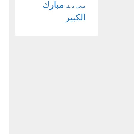
مبارك
صحي
قرطبة
الكبير