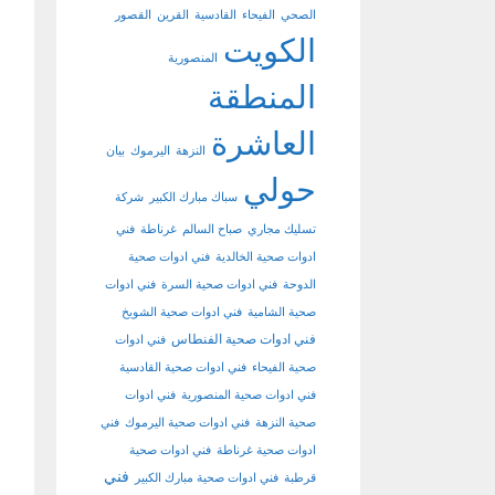
الصحي
الفيحاء
القادسية
القرين
القصور
الكويت
المنصورية
المنطقة
العاشرة
النزهة
اليرموك
بيان
حولي
سباك مبارك الكبير
شركة
تسليك مجاري
صباح السالم
غرناطة
فني
ادوات صحية الخالدية
فني ادوات صحية
الدوحة
فني ادوات صحية السرة
فني ادوات
صحية الشامية
فني ادوات صحية الشويخ
فني ادوات صحية الفنطاس
فني ادوات
صحية الفيحاء
فني ادوات صحية القادسية
فني ادوات صحية المنصورية
فني ادوات
صحية النزهة
فني ادوات صحية اليرموك
فني
ادوات صحية غرناطة
فني ادوات صحية
فني
قرطبة
فني ادوات صحية مبارك الكبير