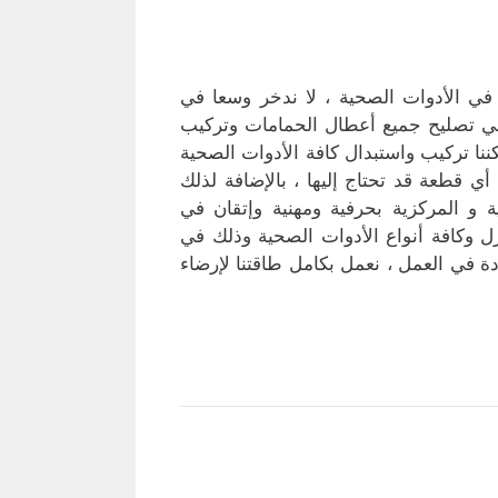
 الأدوات الصحية ، لا ندخر وسعا في
في تصليح جميع أعطال الحمامات وتركيب
ا تركيب واستبدال كافة الأدوات الصحية
ي قطعة قد تحتاج إليها ، بالإضافة لذلك
 و المركزية بحرفية ومهنية وإتقان في
 وكافة أنواع الأدوات الصحية وذلك في
ة في العمل ، نعمل بكامل طاقتنا لإرضاء