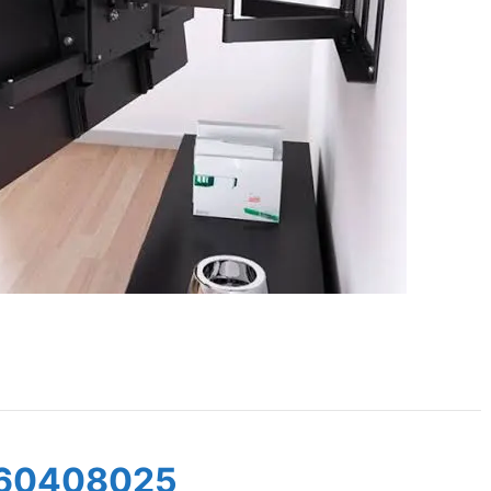
60408025