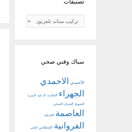
تصنيفات
تصنيفات
سباك وفني صحي
الاحمدي
الأحمدي
الجهراء
الخالدية
الدعية
السرة
الشويخ
الصرف الصحي
العاصمة
العديلية
الفروانية
الفنطاس
الفني