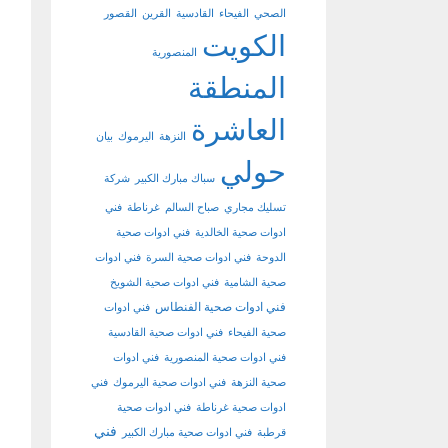
الصحي
الفيحاء
القادسية
القرين
القصور
الكويت
المنصورية
المنطقة
العاشرة
النزهة
اليرموك
بيان
حولي
سباك مبارك الكبير
شركة
تسليك مجاري
صباح السالم
غرناطة
فني
ادوات صحية الخالدية
فني ادوات صحية
الدوحة
فني ادوات صحية السرة
فني ادوات
صحية الشامية
فني ادوات صحية الشويخ
فني ادوات صحية الفنطاس
فني ادوات
صحية الفيحاء
فني ادوات صحية القادسية
فني ادوات صحية المنصورية
فني ادوات
صحية النزهة
فني ادوات صحية اليرموك
فني
ادوات صحية غرناطة
فني ادوات صحية
فني
قرطبة
فني ادوات صحية مبارك الكبير