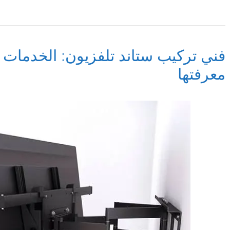
فني تركيب ستاند تلفزيون: الخدمات 
معرفتها