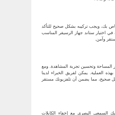
اص بك، ويجب تركيبه بشكل صحيح للتأكد
في اختيار ستاند جهاز الرسيفر المناسب
تقر وآمن.
ر المساحة وتحسين تجربة المشاهدة. ومع
هذه العملية. يمكن لفريق الخبراء لدينا
كل صحيح، مما يضمن أن تلفزيونك مستقر
 السمعي البصري مع إخفاء الكابلات