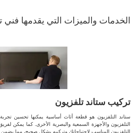
الخدمات والميزات التي يقدمها فني ت
تركيب ستاند تلفزيون
ستاند التلفزيون هو قطعة أثاث أساسية يمكنها تحسين تجربة
التلفزيون والأجهزة السمعية والبصرية الأخرى. كما يمكن لفريق 
التلفزيون المناسب لاحتياجاتك وتركيبه بشكل صحيح، مما يضمن ثب