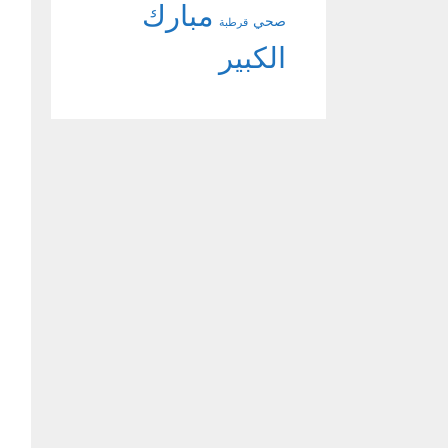
مبارك
صحي
قرطبة
الكبير