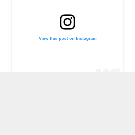
View this post on Instagram
A post shared by فني ادوات صحية (@q867com)