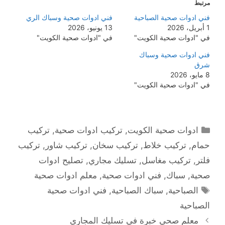
مرتبط
فني ادوات صحية الصباحية
فني ادوات صحية وسباك الري
1 أبريل، 2026
13 يونيو، 2026
في "ادوات صحية الكويت"
في "ادوات صحية الكويت"
فني ادوات صحية وسباك
شرق
8 مايو، 2026
في "ادوات صحية الكويت"
التصنيفات
ادوات صحية الكويت
,
تركيب ادوات صحية
,
تركيب
حمام
,
تركيب خلاط
,
تركيب سخان
,
تركيب شاور
,
تركيب
فلتر
,
تركيب مغاسل
,
تسليك مجاري
,
تصليح ادوات
صحية
,
سباك
,
فني ادوات صحية
,
معلم ادوات صحية
الوسوم
الصباحية
,
سباك الصباحية
,
فني ادوات صحية
الصباحية
معلم صحي خبرة في تسليك المجاري